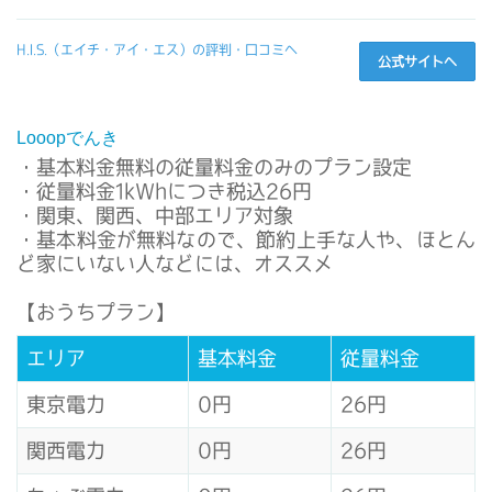
H.I.S.（エイチ・アイ・エス）の評判・口コミへ
公式サイトへ
Looopでんき
・基本料金無料の従量料金のみのプラン設定
・従量料金1kWhにつき税込26円
・関東、関西、中部エリア対象
・基本料金が無料なので、節約上手な人や、ほとん
ど家にいない人などには、オススメ
【おうちプラン】
エリア
基本料金
従量料金
東京電力
0円
26円
関西電力
0円
26円