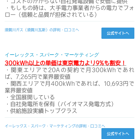
・コストのかからない自社発電設備で安価に提供
・もしもの時は、大手電力事業者からの電力でフォ
ロー（信頼と品質が担保されている）
須賀川ガス（須賀川瓦斯）の評判・口コミへ
公式サイトへ
イーレックス・スパーク・マーケティング
300kWh以上の単価は東京電力より9%も割安！
・関東エリアで20Aの契約で月300kWhであれ
ば、7,265円で業界最安値
・関西エリアで月400kWhであれば、10,693円で
業界最安値
・全国展開している
・自社発電所を保有（バイオマス発電方式）
・供給施設実績トップクラス
イーレックス・スパーク・マーケティングの評判・口コミへ
公式サイトへ