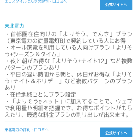
エコスタイルでんきの評判・口コミへ
公式サイトへ
東北電力
・首都圏在住向けの「よりそう、でんき」プラン
（東京電力の従量電灯B)で契約している人にお得
・オール家電を利用している人向けプラン「よりそ
う+シーズン＆タイム」
・夜と朝がお得な「よりそう+ナイト12」など複数
パターンのプランあり
・平日の遅い時間から朝と、休日がお得な「よりそ
う+ナイト＆ホリデー」など複数パターンのプラン
あり
・在住地域ごとにプラン設定
・「よりそうeネット」に加入することで、ウェブ
で利用量や明細を把握でき、お得なポイントがもら
えたり、最適な料金プランの割り出しが出来ます。
東北電力の評判・口コミへ
公式サイトへ