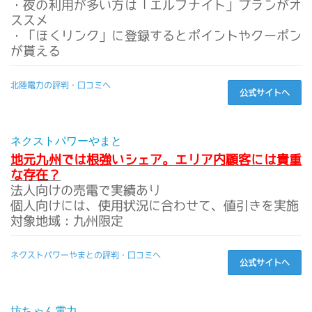
・夜の利用が多い方は「エルフナイト」プランがオ
ススメ
・「ほくリンク」に登録するとポイントやクーポン
が貰える
北陸電力の評判・口コミへ
公式サイトへ
ネクストパワーやまと
地元九州では根強いシェア。エリア内顧客には貴重
な存在？
法人向けの売電で実績あり
個人向けには、使用状況に合わせて、値引きを実施
対象地域：九州限定
ネクストパワーやまとの評判・口コミへ
公式サイトへ
坊ちゃん電力