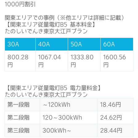
1000円割引
関東エリアでの事例（※他エリアは詳細に記載）
【関東エリア従量電灯B5 基本料金】
たのしいでんき東京大江戸プラン
30A
40A
50A
60A
800.28
1067.04
1333.80
1600.56
円
円
円
円
【関東エリア従量電灯B5 電力量料金】
たのしいでんき東京大江戸プラン
第一段階
～120kWh
18.46円
第二段階
120～300kWh
24.62円
第三段階
300kWh～
28.44円