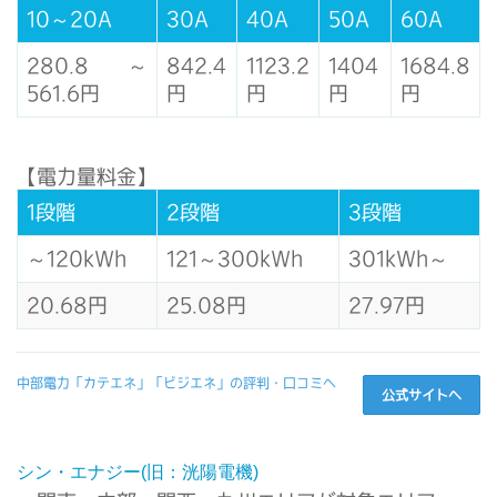
10～20A
30A
40A
50A
60A
280.8～
842.4
1123.2
1404
1684.8
561.6円
円
円
円
円
【電力量料金】
1段階
2段階
3段階
～120kWh
121～300kWh
301kWh～
20.68円
25.08円
27.97円
中部電力「カテエネ」「ビジエネ」の評判・口コミへ
公式サイトへ
シン・エナジー(旧：洸陽電機)