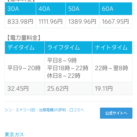
30A
40A
50A
60A
833.98円
1111.96円
1389.96円
1667.95円
【電力量料金】
デイタイム
ライフタイム
ナイトタイム
平日8～9時
平日9～20時
平日18時～22時
22時～翌8時
休日8～22時
32.45円
25.62円
19.11円
シン・エナジー(旧：洸陽電機)の評判・口コミへ
公式サイトへ
東京ガス