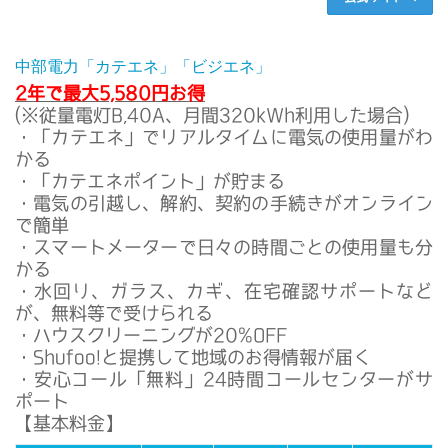
中部電力「カテエネ」「ビジエネ」
2年で最大5,580円お得
(※従量電灯B,40A、月間320kWh利用した場合)
・「カテエネ」でリアルタイムに電気の使用量がわ
かる
・「カテエネポイント」が貯まる
・電気の引越し、解約、契約の手続きがオンライン
で簡単
・スマートメーターで日々の時間ごとの使用量も分
かる
・水回り、ガラス、カギ、在宅確認サポートなど
が、無料等で受けられる
・ハウスクリーニングが20%OFF
・Shufoo!と提携して地域のお得情報が届く
・安心コール「無料」24時間コールセンターがサ
ポート
【基本料金】