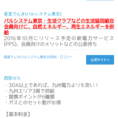
産直でんき(パルシステム東京)
パルシステム東京・生活クラブなどの生活協同組合
会員向けに、自然エネルギー、再生エネルギーを供
給
2016年10月にリリース予定の新電力サービス
(PPS)、会員向けのメリットなどの公表待ち
産直でんき(パルシステム東京)の評判・口コミへ
公式サイトへ
西部ガス
・30A以上であれば、九州電力よりも安い！
・九州エリア3県で供給
・提携ポイントが6種類
・ガスとのセット割がお得
【基本料金】