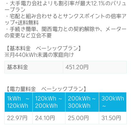
・大手電力会社よりも割引率が最大12.1%のバリュ
ープラン
・宅配と組み合わせるとサンクスポイントの倍率ア
ップ+送料無料
・手続き簡単、関西電力との契約解除や、メーター
の変更など立会不要
【基本料金 ベーシックプラン】
※月440kWh未満の家庭向け
基本料金
451.20円
【電力量料金 ベーシックプラン】
1kWh～
120kWh～
200kWh～
300kWh
120kWh
200kWh
300kWh
～
22.97円
24.10円
25.00円
31.50円