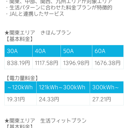
・関東、中部、関西、九州エリアが対象エリア
・生活パターンに合わせた料金プランが特徴的
・JALと連携したサービス
★関東エリア きほんプラン
【基本料金】
30A
40A
50A
60A
838.19円
1117.58円
1396.98円
1676.38円
【電力量料金】
～120kWh
121kWh～300kWh
300kWh～
19.31円
24.33円
27.21円
★関東エリア 生活フィットプラン
【基本料金】