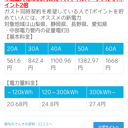
イント2倍
ガスト同時契約を希望している人でTポイントを貯
めてい人には、オススメの新電力
対象地域は山梨県、静岡県、長野県、愛知県
・中部電力管内の従量電灯B
【基本料金】
20A
30A
40A
50A
60A
561.6
842.4
1100.96
1382.97
1668
円
円
円
円
円
【電力量料金】
～120kWh
120～300kWh
300kWh～
20.68円
24.8円
27.4円
鈴与のでんきの評判・口コミへ
公式サイトへ