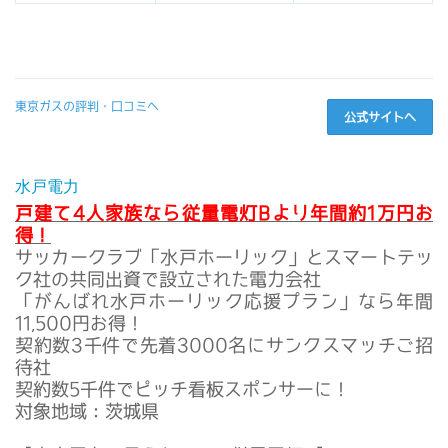
東京ガスの評判・口コミへ
公式サイトへ
水戸電力
戸建て4人家族なら従量電灯Bより年間約1万円お
得！
サッカークラブ「水戸ホーリック」とスマートテッ
ク社の共同出資で設立された電力会社
「がんばれ水戸ホーリック応援プラン」なら年間
11,500円お得！
契約数3千件で先着3000名にサンクスマッチご招
待社
契約数5千件でピッチ看板スポンサーに！
対象地域：茨城県