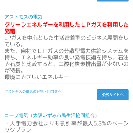
アストモスの電気
クリーンエネルギーを利用したＬＰガスを利用した
発電
LPガスを中心とした生活密着型のビジネス展開をし
ている。
また、自社でＬＰガスの分散型電力供給システムを
持ち、エネルギー効率の良い発電技術を持ち、石油
や石炭と比較すると、二酸化炭素排出量が少ないの
が特長。
環境にやさしいエネルギー
アストモスの電気の評判・口コミへ
公式サイトへ
コープ電気（大阪いずみ市民生活協同組合）
・大手電力会社よりも割引率が最大5.3%のベーシ
ックプラン