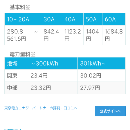
・基本料金
10～20A
30A
40A
50A
60A
280.8～
842.4
1123.2
1404
1684.8
561.6円
円
円
円
円
・電力量料金
地域
～300kWh
301kWh～
関東
23.4円
30.02円
中部
23.32円
27.97円
東京電力エナジーパートナーの評判・口コミへ
公式サイトへ