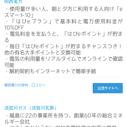
関西電力
・使用量が多い人、朝と夕方に利用する人向け「e
スマート10」
・「はぴeプラン」で基本料と電力使用料金が
10%OFF
・電気料金を支払うと、「はぴeポイント」が貯ま
る
・毎日「はぴeポイント」が貯まるチャンスつき！
他の有名大手ポイントと交換可能
・電気の利用量をリアルタイムでオンラインで確認
可能
・解約契約もインターネットで簡単手続
関西電力の評判・口コミへ
公式サイトへ
須賀川ガス（須賀川瓦斯）
・福島に22の事業所を持つ、創業60年の総合エネ
ルギー会社