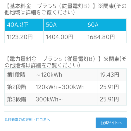
【基本料金 プランS（従量電灯B）】※関東(その
他地域は詳細をご覧ください)
40A以下
50A
60A
1123.20円
1404.00円
1684.80円
【電力量料金 プランS（従量電灯B）】※関東(そ
の他地域は詳細をご覧ください)
第1段階
～120kWh
19.43円
第2段階
120kWh～300kWh
25.91円
第3段階
300kWh～
25.91円
丸紅新電力の評判・口コミへ
公式サイトへ