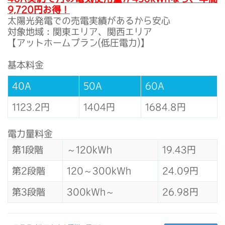
9,720円お得！
太陽光発電での売電実績があるから安心
対象地域：関東エリア、関西エリア
【アットホームプラン(低圧電力)】
基本料金
40A
50A
60A
1123.2円
1404円
1684.8円
電力量料金
第1段階
～120kWh
19.43円
第2段階
120～300kWh
24.09円
第3段階
300kWh～
26.98円