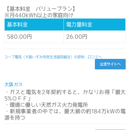
【基本料金 バリュープラン】
※月440kWh以上の家庭向け
基本料金
電力量料金
580.00円
26.00円
コープ電気（大阪いずみ市民生活協同組合）の評判・口コミへ
公式サイトへ
大阪ガス
・ガスと電気を2年契約すると、かなりお得「最大
5%ＯＦＦ」
・環境に優しい天然ガス火力発電所
・新規事業者の中では、最大級の約184万kWの電
源を持つ