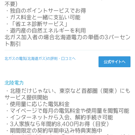
不要)
・独自のポイントサービスでお得
・ガス料金と一緒に支払い可能
・「省エネ診断サービス」
・道内産の自然エネルギーを利用
北ガス加入者の場合北海道電力の単価の3パーセン
ト割引
北ガスの電気(北海道ガス)の評判・口コミへ
公式サイトへ
北陸電力
・北陸だけじゃない、東京など首都圏（関東）にも
サービス提供開始
・使用量に応じた電気料金
・マイページで毎月の電気料金や使用量を閲覧可能
・インターネットから入会、解約手続き可能
・3人家族なら年間約8,400円お得（目安）
・期間限定の契約早期申込み特典実施中