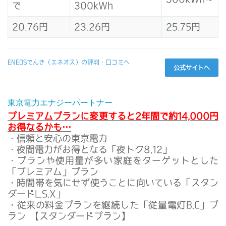
で
300kWh
20.76円
23.26円
25.75円
ENEOSでんき（エネオス）の評判・口コミへ
公式サイトへ
東京電力エナジーパートナー
プレミアムプランに変更すると2年間で約14,000円
お得なるかも…
・信頼と安心の東京電力
・夜間電力がお得となる「夜トク8,12」
・プランや使用量が多い家庭をターゲットとした
「プレミアム」プラン
・時間帯を気にせず使うことに向いている「スタン
ダードL,S,X」
・従来の料金プランを継続した「従量電灯B,C」プ
ラン 【スタンダードプラン】