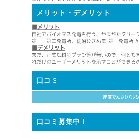
メリット・デメリット
■メリット
自社でバイオマス発電を行う、やまがたグリー
第一・第二発電所、蟇沼ひきぬま 第一発電所
■デメリット
まだ、正式な料金プラン等が無いので、何とも
れだけのユーザーメリットを示すことができる
口コミ
産直でんき(パル
口コミ募集中！