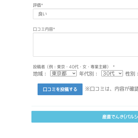
評価
*
口コミ内容
*
投稿者（例：東京・40代・女・専業主婦）
*
地域：
年代別：
性別
※口コミは、内容が確認
口コミを投稿する
産直でんき(パル