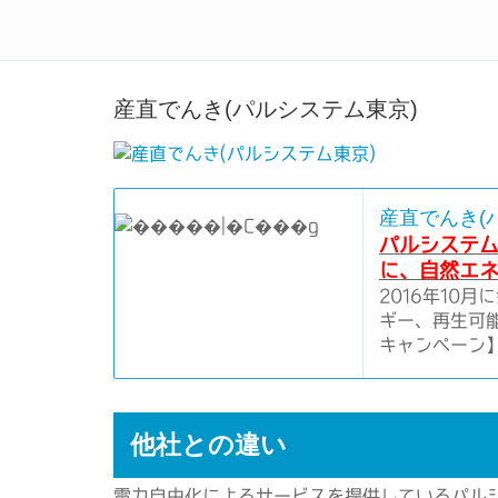
電力自由化で電気料金をお得
産直でんき(パルシステム東京)
産直でんき(パ
パルシステ
に、自然エ
2016年10
ギー、再生可
キャンペーン
他社との違い
電力自由化によるサービスを提供しているパル