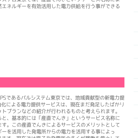
然エネルギーを有効活用した電力供給を行う事ができる
PSであるパルシステム東京では、地域貢献型の新電力提
由化による電力提供サービスは、現在まだ発足したばかり
ットプランなどの紹介が行われるものと考えられます。
ると、基本的には「産直でんき」というサービス名称に
ます。この産直でんきによるサービスのメリットとして
ギーを活用した発電所からの電力を活用する事によっ