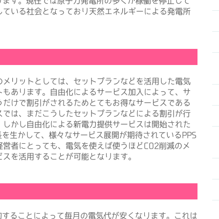
ります。現在では原子力発電所の多くが稼働を停止して
している社会となっており天然エネルギーによる発電所
メリットとしては、セットプランなどを活用した電気
トもあります。自由化によるサービス加入によって、サ
うだけで割引がされるためとてもお得なサービスである
スでは、まだこうしたセットプランなどによる割引が行
。しかし自由化による新電力提供サービスは開始された
長を生かして、様々なサービス展開が期待されているPPS
営者にとっても、電気を使えば使うほどCO2削減のメ
ビスを活用することが可能となります。
約することによって毎月の電気代が安くなります。これは