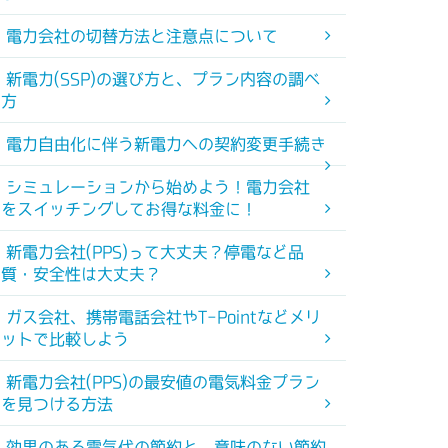
電力会社の切替方法と注意点について
新電力(SSP)の選び方と、プラン内容の調べ
方
電力自由化に伴う新電力への契約変更手続き
シミュレーションから始めよう！電力会社
をスイッチングしてお得な料金に！
新電力会社(PPS)って大丈夫？停電など品
質・安全性は大丈夫？
ガス会社、携帯電話会社やT-Pointなどメリ
ットで比較しよう
新電力会社(PPS)の最安値の電気料金プラン
を見つける方法
効果のある電気代の節約と、意味のない節約