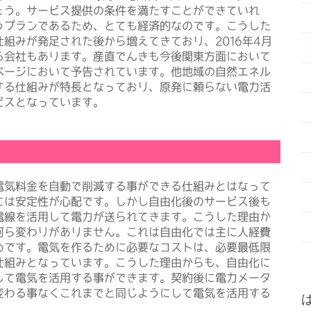
ょう。サービス提供の条件を満たすことができていれ
うプランであるため、とても経済的なのです。こうした
組みが発足された後から増えてきており、2016年4月
る会社もあります。産直でんきも今後関東方面において
ページにおいて予告されています。他地域の自然エネル
する仕組みが特長となっており、原発に頼らない電力活
ビスとなっています。
気料金を自動で削減する事ができる仕組みとはなって
には安定性が心配です。しかし自由化後のサービス後も
電線を活用して電力が送られてきます。こうした理由か
何ら変わりがありません。これは自由化では主に人経費
めです。電気を作るために必要なコストは、必要最低限
仕組みとなっています。こうした理由からも、自由化に
して電気を活用する事ができます。契約後に電力メータ
変わる事なくこれまでと同じようにして電気を活用する