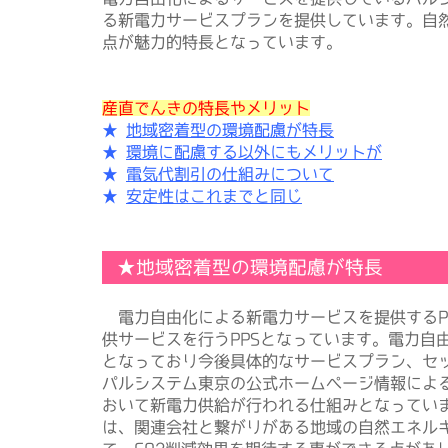
る新電力サービスプランを提供しています。自
点が魅力的特長となっています。
産直でんきの特長やメリット
★
地域密着型の環境配慮が特長
★
環境に配慮する以外にもメリットが
★
電気代割引の仕組みについて
★
安定性はこれまでと同じ
★地域密着型の環境配慮が特長
電力自由化による新電力サービスを提供するP
供サービスを行うPPSとなっています。電力自
となっており今後具体的なサービスプラン、セ
パルシステム東京の公式ホームページ情報によ
おいて新電力供給が行われる仕組みとなってい
は、関連会社と繋がりがある地域の自然エネル