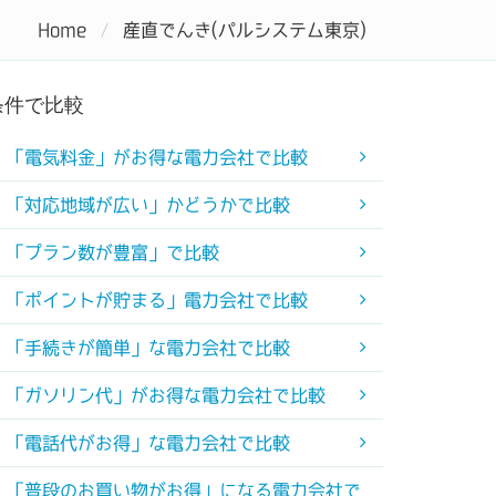
Home
産直でんき(パルシステム東京)
キング
コラム
初めての電力会社
条件で比較
「電気料金」がお得な電力会社で比較
「対応地域が広い」かどうかで比較
「プラン数が豊富」で比較
「ポイントが貯まる」電力会社で比較
「手続きが簡単」な電力会社で比較
「ガソリン代」がお得な電力会社で比較
「電話代がお得」な電力会社で比較
「普段のお買い物がお得」になる電力会社で