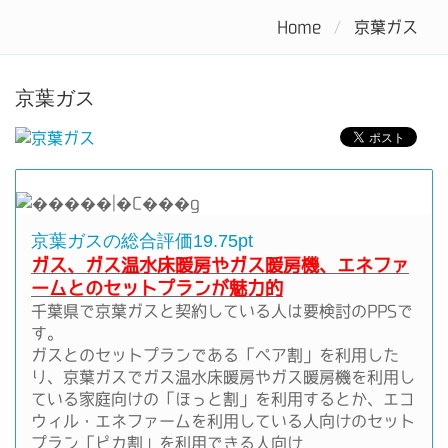
電力自由化で電気料金をお得にするなら電力会社を比較しよう
Home
京葉ガス
Tog
nav
京葉ガス
京葉ガスの総合評価19.75pt
ガス、ガス温水床暖房やガス暖房機、エネファ
ームとのセットプランが魅力的
千葉県で京葉ガスと契約している人は要検討のPPSで
す。
ガスとのセットプランである「ペア割」を利用した
り、京葉ガスでガス温水床暖房やガス暖房機を利用し
ている家庭向けの「ほっと割」を利用するとか、エコ
ウィル・エネファームを利用している人向けのセット
プラン「ピカ割」を利用できる人向け