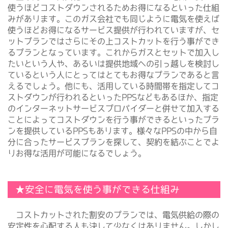
使うほどコストダウンされるためお得になるといった仕組
みがあります。このガス会社でも同じように電気を使えば
使うほどお得になるサービス提供が行われていますが、セ
ットプランではさらにその上コストカットを行う事ができ
るプランとなっています。これからガスとセットで加入し
たいという人や、あるいは提供地域への引っ越しを検討し
ているという人にとってはとてもお得なプランであると言
えるでしょう。他にも、活用している時間帯を指定してコ
ストダウンが行われるといったPPSなどもあるほか、指定
のインターネットサービスプロパイダーと併せて加入する
ことによってコストダウンを行う事ができるといったプラ
ンを提供しているPPSもあります。様々なPPSの中から自
分に合ったサービスプランを探して、契約を結ぶことでよ
りお得な活用が可能になるでしょう。
★安全に電気を使う事ができる仕組み
コストカットされた割安のプランでは、電気供給の際の
安定性を心配する人も決して少なくはありません。しかし