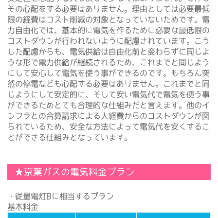
その心配をする必要はありません。理由としては必要最低
限の経費はコスト削減の対象となっていないためです。電
力自由化では、基本的に電気を作るために必要な最低限の
コストダウンが行われないように配慮されています。こう
した配慮からも、電気供給は自由化前と変わらずに同じよ
うな形で電力供給が継続されるため、これまでと同じよう
にして安心して電気を使う事ができるのです。もちろん突
然の停電なども心配する必要はありません。これまでと同
じようにして安定的に、そして安い電気代で電気を使う事
ができるためとても合理的な仕組みだと言えます。他のイ
ンフラとの合算請求による人経費からのコストダウンが図
られているため、安全な方法によって電気代を安くするこ
とができる仕組みとなっています。
★京葉ガスの電気料金プラン
・従量電灯Bに相当するプラン
基本料金