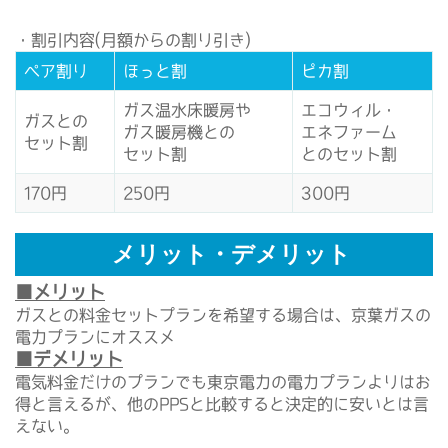
・割引内容(月額からの割り引き)
ペア割り
ほっと割
ピカ割
ガス温水床暖房や
エコウィル・
ガスとの
ガス暖房機との
エネファーム
セット割
セット割
とのセット割
170円
250円
300円
メリット・デメリット
■メリット
ガスとの料金セットプランを希望する場合は、京葉ガスの
電力プランにオススメ
■デメリット
電気料金だけのプランでも東京電力の電力プランよりはお
得と言えるが、他のPPSと比較すると決定的に安いとは言
えない。