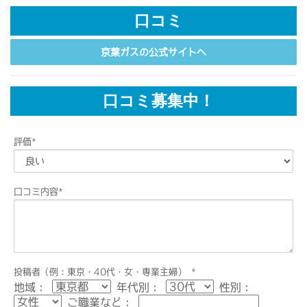
口コミ
京葉ガスの公式サイトへ
口コミ募集中！
評価
*
口コミ内容
*
投稿者（例：東京・40代・女・専業主婦）
*
地域：
年代別：
性別：
ご職業など：