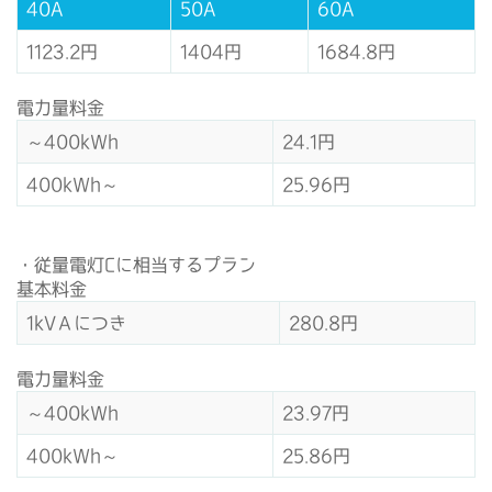
40A
50A
60A
1123.2円
1404円
1684.8円
電力量料金
～400kWh
24.1円
400kWh～
25.96円
・従量電灯Cに相当するプラン
基本料金
1kVＡにつき
280.8円
電力量料金
～400kWh
23.97円
400kWh～
25.86円