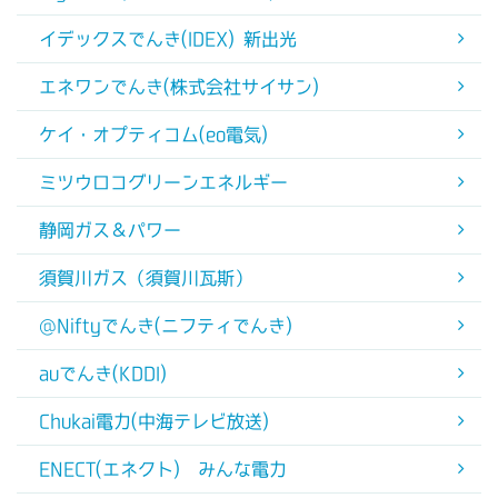
イデックスでんき(IDEX) 新出光
エネワンでんき(株式会社サイサン)
ケイ・オプティコム(eo電気)
ミツウロコグリーンエネルギー
静岡ガス＆パワー
須賀川ガス（須賀川瓦斯）
@Niftyでんき(ニフティでんき)
auでんき(KDDI)
Chukai電力(中海テレビ放送)
ENECT(エネクト) みんな電力