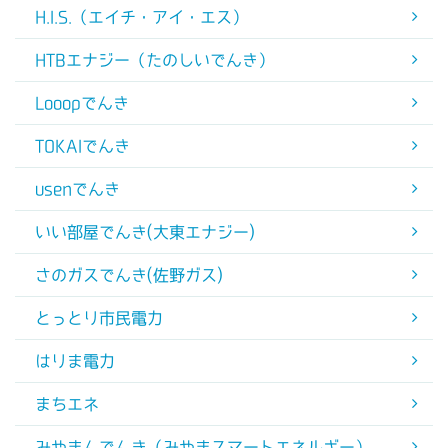
H.I.S.（エイチ・アイ・エス）
HTBエナジー（たのしいでんき）
Looopでんき
TOKAIでんき
usenでんき
いい部屋でんき(大東エナジー)
さのガスでんき(佐野ガス)
とっとり市民電力
はりま電力
まちエネ
みやまんでんき（みやまスマートエネルギー）