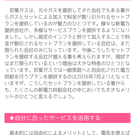
京葉ガスは、元々ガスを提供してきた会社でもある事か
らガスとセットによる加入で料金が割り引かれるセットプ
ランを提供しているのが魅力のひとつです。様々な新電力
提供会社が、多様なサービスプランを提供するようになり
ました。しかし指定のインフラと併せて加入することで料
金が割引されるセットプランを提供している会社は、まだ
限られた会社のみになっています。今後こうしたセットプ
ランを提供する会社が増える事も考えられますが、現状で
はまだ限られているという理由は大きな特長のひとつとな
っています。京葉ガスでは一般家庭へと自由化された電力
供給を行うプランを提供するのは2016年7月よりとなって
いますが、こうしたセットプランを提供している事から
も、たくさんの新電力供給会社の中においても大きなメリ
ットのひとつと言えるでしょう。
★自分に合ったサービスを活用する
基本的には自由化によるメリットとして、電気を使えば