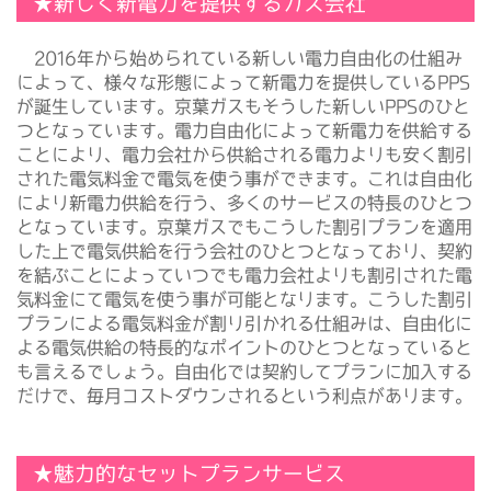
★新しく新電力を提供するガス会社
2016年から始められている新しい電力自由化の仕組み
によって、様々な形態によって新電力を提供しているPPS
が誕生しています。京葉ガスもそうした新しいPPSのひと
つとなっています。電力自由化によって新電力を供給する
ことにより、電力会社から供給される電力よりも安く割引
された電気料金で電気を使う事ができます。これは自由化
により新電力供給を行う、多くのサービスの特長のひとつ
となっています。京葉ガスでもこうした割引プランを適用
した上で電気供給を行う会社のひとつとなっており、契約
を結ぶことによっていつでも電力会社よりも割引された電
気料金にて電気を使う事が可能となります。こうした割引
プランによる電気料金が割り引かれる仕組みは、自由化に
よる電気供給の特長的なポイントのひとつとなっていると
も言えるでしょう。自由化では契約してプランに加入する
だけで、毎月コストダウンされるという利点があります。
★魅力的なセットプランサービス