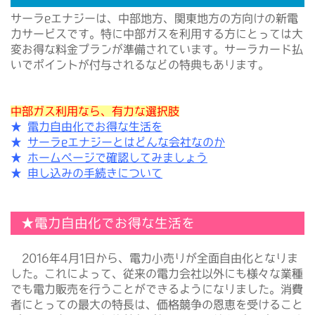
サーラeエナジーは、中部地方、関東地方の方向けの新電
力サービスです。特に中部ガスを利用する方にとっては大
変お得な料金プランが準備されています。サーラカード払
いでポイントが付与されるなどの特典もあります。
中部ガス利用なら、有力な選択肢
★
電力自由化でお得な生活を
★
サーラeエナジーとはどんな会社なのか
★
ホームページで確認してみましょう
★
申し込みの手続きについて
★電力自由化でお得な生活を
2016年4月1日から、電力小売りが全面自由化となりま
した。これによって、従来の電力会社以外にも様々な業種
でも電力販売を行うことができるようになりました。消費
者にとっての最大の特長は、価格競争の恩恵を受けること