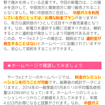
野で強みを持っている企業です。今回の新電力は、この強
みを活かして、中部地方と関東地方に限り販売されること
となりました。特に中部地方に在住し、
中部ガスを利用
している方にとっては、お得な料金プラン
がありますか
ら、有力な選択肢の1つとして注目すべき販売業者となり
ます。なお、新電力を選択する際に注意すべき点は、解約
するときに違約金が発生してしまう可能性がある点です。
この点、サーラeエナジーの場合は、現時点では
違約金が
発生することはない
とホームページに記載されていますか
ら、安心して契約をすることができます。
★ホームページで確認してみましょう
サーラeエナジーのホームページでは、
料金のシミュレ
ーションを行うことが可能
です。総務省の統計データによ
りますと、2014年の一般家庭の1月あたりの平均電気使用
量は428kWhとなっています。ホームページのシミュレ
ーションページからこの数値を入力してみますと、年間
4,653円お得になると試算がされます。なお、
中部ガス