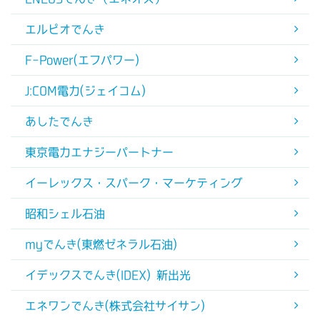
エルピオでんき
F-Power(エフパワー)
J:COM電力(ジェイコム)
あしたでんき
東京電力エナジーパートナー
イーレックス・スパーク・マーケティング
昭和シェル石油
myでんき(東燃ゼネラル石油)
イデックスでんき(IDEX) 新出光
エネワンでんき(株式会社サイサン)