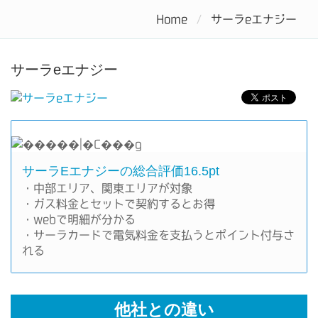
電力自由化で電気料金をお得にするなら電力会社を比較しよう
Home
サーラeエナジー
Tog
nav
サーラeエナジー
サーラeエナジーの総合評価16.5pt
・中部エリア、関東エリアが対象
・ガス料金とセットで契約するとお得
・webで明細が分かる
・サーラカードで電気料金を支払うとポイント付与さ
れる
他社との違い