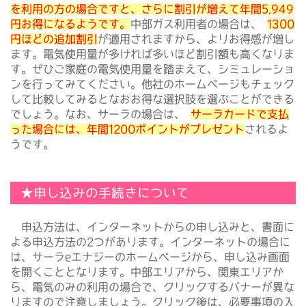
を利用の方の場合ですと、さらに割引が増えて年間5,949
円お得になるようです。
中部ガス利用者の場合は、
1300
円ほどの追加割引
が適用されますから、よりお得感が増し
ます。電気使用量が多ければ多いほど割引額も高くなりま
す。ぜひご家庭の電気使用量を踏まえて、シミュレーショ
ンを行ってみてください。他社のホームページもチェック
して比較してみるとなおお得な選択肢を選ぶことができる
でしょう。なお、サーラの場合は、
サーラカードで支払
った場合には、年間1200ポイントがプレゼント
されるよ
うです。
★申し込みの手続きについて
申込方法は、インターネットからの申し込みと、書面に
よる申込方法の2つがあります。インターネットの場合に
は、サーラeエナジーのホームページから、申し込み画面
を開くこととなります。中部エリアから、関東エリアか
ら、電気のみの利用の場合で、クリックするバナーが異な
りますので注意しましょう。クリック後は、必要事項の入