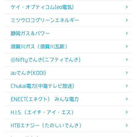
ケイ・オプティコム(eo電気)
ミツウロコグリーンエネルギー
静岡ガス＆パワー
須賀川ガス（須賀川瓦斯）
@Niftyでんき(ニフティでんき)
auでんき(KDDI)
Chukai電力(中海テレビ放送)
ENECT(エネクト) みんな電力
H.I.S.（エイチ・アイ・エス）
HTBエナジー（たのしいでんき）