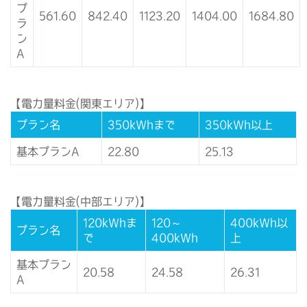
プ
561.60
842.40
1123.20
1404.00
1684.80
ラ
ン
A
【電力量料金(関東エリア)】
プラン名
350kWhまで
350kWh以上
基本プランA
22.80
25.13
【電力量料金(中部エリア)】
120kWhま
120～
400kWh以
プラン名
で
400kWh
上
基本プラン
20.58
24.58
26.31
A