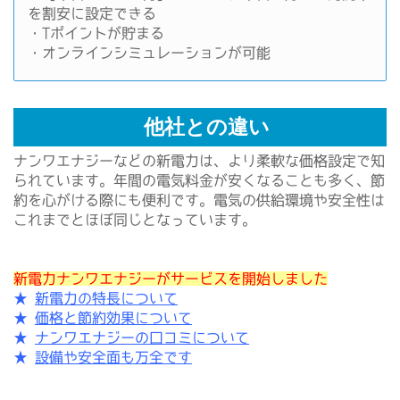
を割安に設定できる
・Tポイントが貯まる
・オンラインシミュレーションが可能
他社との違い
ナンワエナジーなどの新電力は、より柔軟な価格設定で知
られています。年間の電気料金が安くなることも多く、節
約を心がける際にも便利です。電気の供給環境や安全性は
これまでとほぼ同じとなっています。
新電力ナンワエナジーがサービスを開始しました
★
新電力の特長について
★
価格と節約効果について
★
ナンワエナジーの口コミについて
★
設備や安全面も万全です