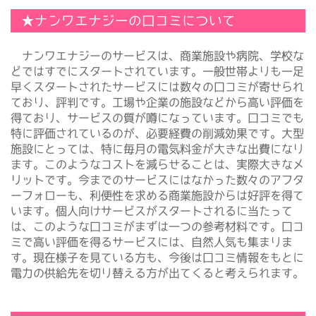
★ナンワエナジーの口コミについて
ナンワエナジーのサービスは、商業施設や病院、学校な
どではすでにスタートされています。一般世帯よりも一足
早くスタートされたサービスには数々の口コミが寄せられ
ており、評判です。工場や企業の施設などから高い評価を
得ており、サービスの質が噂になっています。口コミでも
特に評価されているのが、必要経費の削減効果です。大型
施設にとっては、特に毎月の電気料金が大きな出費になり
ます。このようなコストを減らせることは、実際大きなメ
リットです。今までのサービスにはなかった数々のアフタ
ーフォローも、利便性を求める商業施設からは好評を得て
います。個人向けサービスがスタートされるに当たって
は、このような口コミがまずは一つの参考材料です。口コ
ミで高い評価を得るサービスには、自然人気も集まりま
す。現在様子を見ている方も、今後は口コミ情報をもとに
電力の供給先を切り替える方が出てくると考えられます。