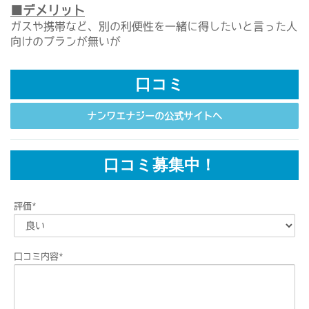
■デメリット
ガスや携帯など、別の利便性を一緒に得したいと言った人
向けのプランが無いが
口コミ
ナンワエナジーの公式サイトへ
口コミ募集中！
評価
*
口コミ内容
*