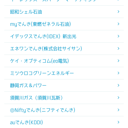
昭和シェル石油
myでんき(東燃ゼネラル石油)
イデックスでんき(IDEX) 新出光
エネワンでんき(株式会社サイサン)
ケイ・オプティコム(eo電気)
ミツウロコグリーンエネルギー
静岡ガス＆パワー
須賀川ガス（須賀川瓦斯）
@Niftyでんき(ニフティでんき)
auでんき(KDDI)