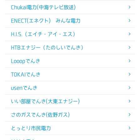
Chukai電力(中海テレビ放送)
ENECT(エネクト) みんな電力
H.I.S.（エイチ・アイ・エス）
HTBエナジー（たのしいでんき）
Looopでんき
TOKAIでんき
usenでんき
いい部屋でんき(大東エナジー)
さのガスでんき(佐野ガス)
とっとり市民電力