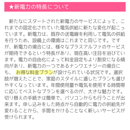
★新電力の特長について
新たなにスタートされた新電力のサービスによって、こ
れまでの固定化されていた電気供給に新たな変化が起こっ
ています。新電力は、既存の送電線を利用して電気の供給
を行うため、設備上の環境はこれまでと同じです。です
が、新電力の場合には、様々なプラスアルファのサービス
が期待できるという特長があり、現在高い注目を浴びてい
ます。電力の自由化によって料金設定もより割安になる傾
向があり、新電力の一つであるナンワエナジーの場合に
も、
お得な料金プラン
が設けられている状況です。選択
肢が増えたことで、家庭のスタイルに適したプランも選び
やすくなっています。年間使用量や電気を使用する時間帯
に応じてベストなプランを選べるのが、大きな魅力です。
切り替えの手続きは簡単で、パソコンからも行うことが出
来ます。申し込みをした時点から自動的に電力の供給先が
変わることから、手間をかけることなく新しいサービスが
受けられます。