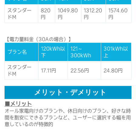
スタンダー
820
1049.80
1312.20
1574.60
ドM
円
円
円
円
【電力量料金（30Aの場合）】
120kWh以
121～
301kWh以
プラン名
下
300kWh
上
スタンダー
17.11円
22.56円
24.80円
ドM
メリット・デメリット
■メリット
オール家電向けのプランや、休日向けのプラン、好きな時
間を割安にできるプランなど、ユーザーに選択する幅を用
意しているのが特徴的