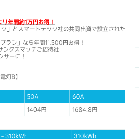
より年間約1万円お得！
ック」とスマートテック社の共同出資で設立された
ラン」なら年間11,500円お得！
にサンクスマッチご招待社
ンサーに！
電灯B】
50A
60A
1404円
1684.8円
0～310kWh
310kWh