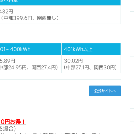
432円
（中部399.6円、関西無し）
301～400kWh
401kWh以上
5.89円
30.02円
(中部24.95円、関西27.4円)
(中部27.1円、関西30円)
公式サイトへ
10円お得！
る場合)