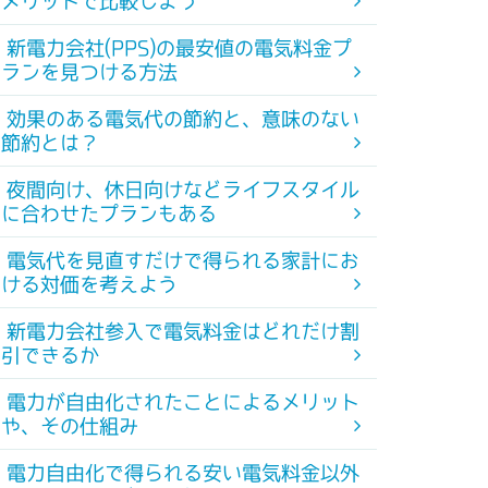
メリットで比較しよう
新電力会社(PPS)の最安値の電気料金プ
ランを見つける方法
効果のある電気代の節約と、意味のない
節約とは？
夜間向け、休日向けなどライフスタイル
に合わせたプランもある
電気代を見直すだけで得られる家計にお
ける対価を考えよう
新電力会社参入で電気料金はどれだけ割
引できるか
電力が自由化されたことによるメリット
や、その仕組み
電力自由化で得られる安い電気料金以外