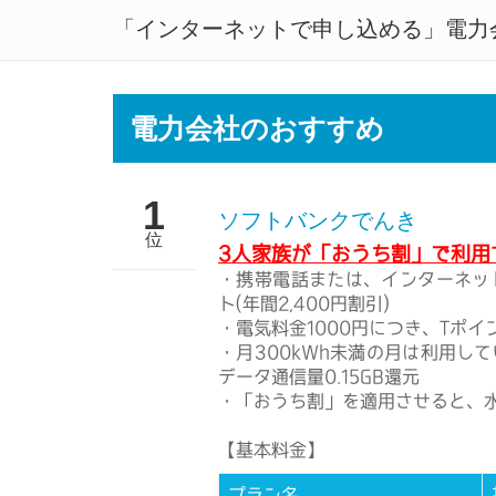
「インターネットで申し込める」電力
電力自由化で電気料金をお得
電力会社のおすすめ
1
ソフトバンクでんき
位
3人家族が「おうち割」で利用す
・携帯電話または、インターネッ
ト(年間2,400円割引)
・電気料金1000円につき、Tポイ
・月300kWh未満の月は利用し
データ通信量0.15GB還元
・「おうち割」を適用させると、
【基本料金】
プラン名