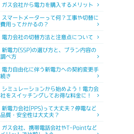
ガス会社から電力を購入するメリット
スマートメーターって何？工事や切替に
費用ってかかるの？
電力会社の切替方法と注意点について
新電力(SSP)の選び方と、プラン内容の
調べ方
電力自由化に伴う新電力への契約変更手
続き
シミュレーションから始めよう！電力会
社をスイッチングしてお得な料金に！
新電力会社(PPS)って大丈夫？停電など
品質・安全性は大丈夫？
ガス会社、携帯電話会社やT-Pointなど