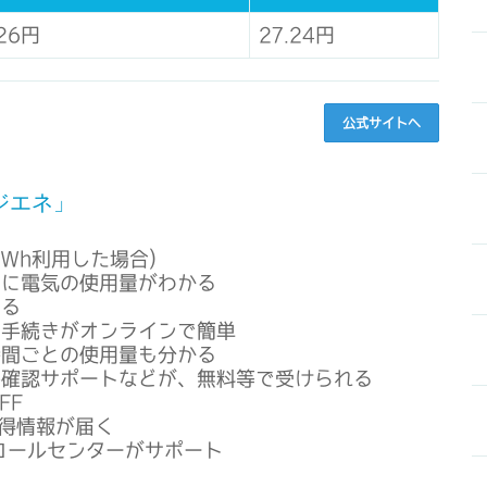
.26円
27.24円
公式サイトへ
ジエネ」
kWh利用した場合)
ムに電気の使用量がわかる
まる
の手続きがオンラインで簡単
時間ごとの使用量も分かる
宅確認サポートなどが、無料等で受けられる
FF
お得情報が届く
コールセンターがサポート