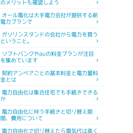
のメリットも確認しよう
オール電化は大手電力会社が提供する新
電力プランで
ガソリンスタンドの会社から電力を買う
ということ。
ソフトバンクやauの料金プランが注目
を集めています
契約アンペアごとの基本料金と電力量料
金とは
電力自由化は集合住宅でも手続きできる
か
電力自由化に伴う手続きと切り替え期
間、費用について
電力自由化で切り替えたら電気代は高く