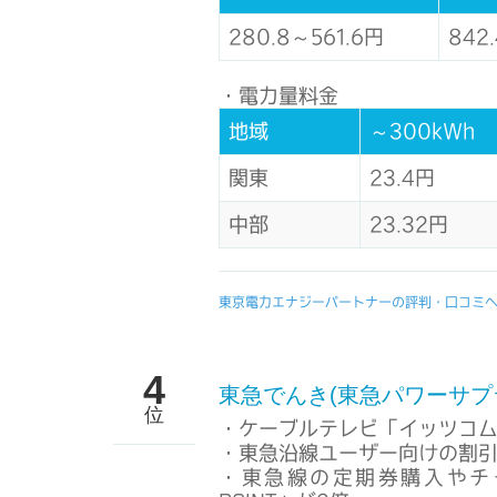
280.8～561.6円
842
・電力量料金
地域
～300kWh
関東
23.4円
中部
23.32円
東京電力エナジーパートナーの評判・口コミ
4
東急でんき(東急パワーサプ
位
・ケーブルテレビ「イッツコム
・東急沿線ユーザー向けの割
・東急線の定期券購入やチャ