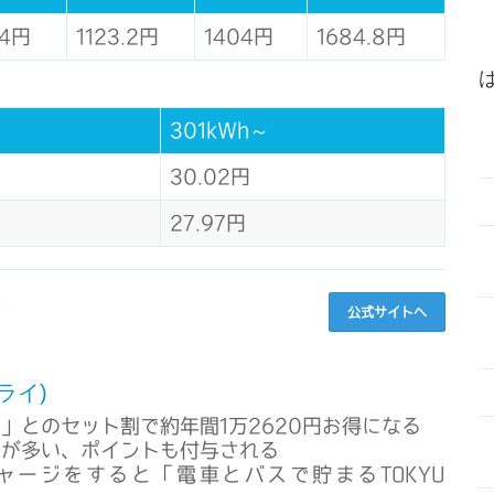
.4円
1123.2円
1404円
1684.8円
301kWh～
30.02円
27.97円
へ
公式サイトへ
ライ)
」とのセット割で約年間1万2620円お得になる
引が多い、ポイントも付与される
ージをすると「電車とバスで貯まるTOKYU