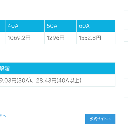
40A
50A
60A
1069.2円
1296円
1552.8円
3段階
9.03円(30A)、28.43円(40A以上)
ミへ
公式サイトへ