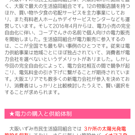
く、大阪で最大の生活協同組合です。12の物販店舗を持つ
ほか、買い物や夕食の宅配サービスを主力事業にしてお
り、また有料老人ホームやデイサービスセンターなども運
営しています。そして2016年4月からは、電力小売の完全
自由化に伴い、コープでんきの名前で個人向けの電力販売
を開始しました。生活協同組合が電力販売に参入するの
は、ここが全国でも最も早い事例のひとつです。従来は電
力供給事業は地域ごとにほぼ独占されていて、消費者が電
力会社を選べないというデメリットがありました。しかし
今回の完全自由化によって、電力会社相互の間で競争が起
こり、電気料金の引き下げに繋がることが期待されていま
す。大阪エリアでも数多くの新電力会社が参入を決めてお
り、消費者はしっかりと比較検討したうえで、賢い選択を
することが求められます。
★電力の購入と供給体制
大阪いずみ市民生活協同組合では
3か所の太陽光発電