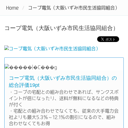
電力自由化で電気料金をお得にするなら電力会社を比較しよう
Home
コープ電気（大阪いずみ市民生活協同組合）
Tog
nav
コープ電気（大阪いずみ市民生活協同組合）
コープ電気（大阪いずみ市民生活協同組合）の
総合評価19pt
・コープの宅配との組み合わせであれば、サンクスポ
イントが倍になったり、送料が無料になるなどの特典
が付く
・宅配との組み合わせでなくても、従来の大手電力会
社よりも最大5.3％～12.1％の割引になるので、組み
合わせなくてもお得