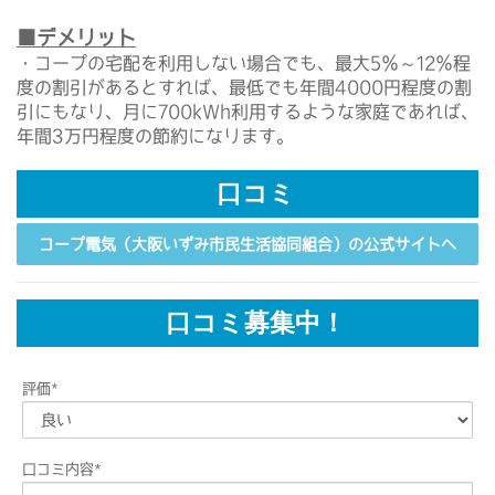
■デメリット
・コープの宅配を利用しない場合でも、最大5％～12％程
度の割引があるとすれば、最低でも年間4000円程度の割
引にもなり、月に700kWh利用するような家庭であれば、
年間3万円程度の節約になります。
口コミ
コープ電気（大阪いずみ市民生活協同組合）の公式サイトへ
口コミ募集中！
評価
*
口コミ内容
*