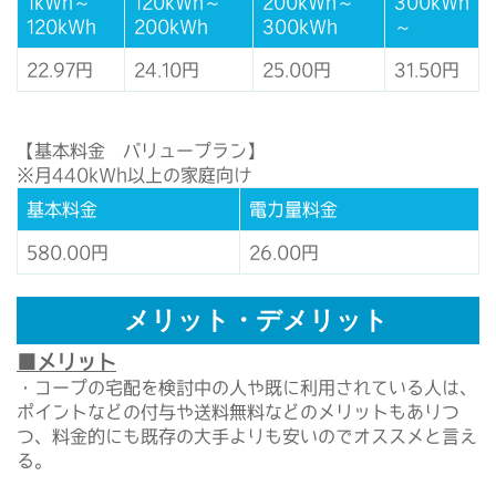
1kWh～
120kWh～
200kWh～
300kWh
120kWh
200kWh
300kWh
～
22.97円
24.10円
25.00円
31.50円
【基本料金 バリュープラン】
※月440kWh以上の家庭向け
基本料金
電力量料金
580.00円
26.00円
メリット・デメリット
■メリット
・コープの宅配を検討中の人や既に利用されている人は、
ポイントなどの付与や送料無料などのメリットもありつ
つ、料金的にも既存の大手よりも安いのでオススメと言え
る。