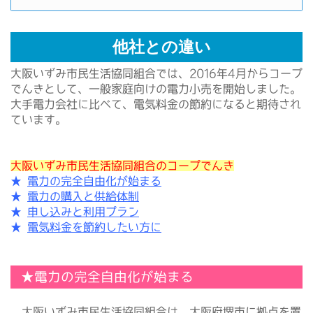
他社との違い
大阪いずみ市民生活協同組合では、2016年4月からコープ
でんきとして、一般家庭向けの電力小売を開始しました。
大手電力会社に比べて、電気料金の節約になると期待され
ています。
大阪いずみ市民生活協同組合のコープでんき
★
電力の完全自由化が始まる
★
電力の購入と供給体制
★
申し込みと利用プラン
★
電気料金を節約したい方に
★電力の完全自由化が始まる
大阪いずみ市民生活協同組合は、大阪府堺市に拠点を置