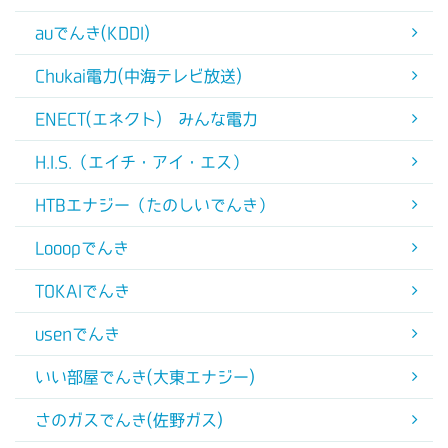
auでんき(KDDI)
Chukai電力(中海テレビ放送)
ENECT(エネクト) みんな電力
H.I.S.（エイチ・アイ・エス）
HTBエナジー（たのしいでんき）
Looopでんき
TOKAIでんき
usenでんき
いい部屋でんき(大東エナジー)
さのガスでんき(佐野ガス)