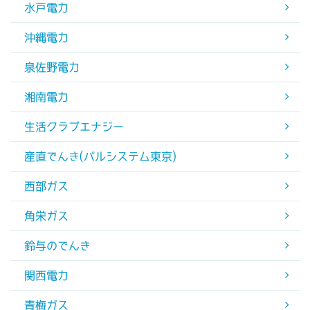
水戸電力
沖縄電力
泉佐野電力
湘南電力
生活クラブエナジー
産直でんき(パルシステム東京)
西部ガス
角栄ガス
鈴与のでんき
関西電力
青梅ガス