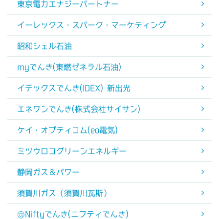
東京電力エナジーパートナー
イーレックス・スパーク・マーケティング
昭和シェル石油
myでんき(東燃ゼネラル石油)
イデックスでんき(IDEX) 新出光
エネワンでんき(株式会社サイサン)
ケイ・オプティコム(eo電気)
ミツウロコグリーンエネルギー
静岡ガス＆パワー
須賀川ガス（須賀川瓦斯）
@Niftyでんき(ニフティでんき)