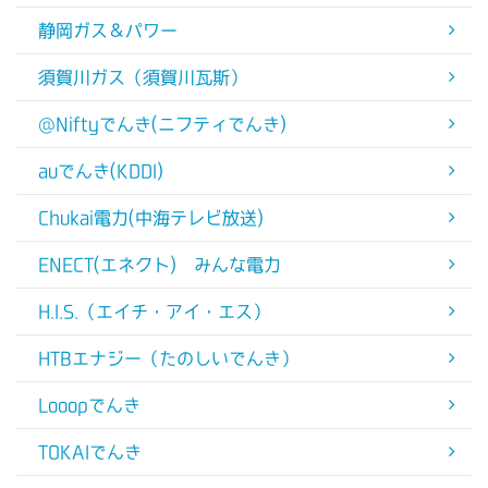
静岡ガス＆パワー
須賀川ガス（須賀川瓦斯）
@Niftyでんき(ニフティでんき)
auでんき(KDDI)
Chukai電力(中海テレビ放送)
ENECT(エネクト) みんな電力
H.I.S.（エイチ・アイ・エス）
HTBエナジー（たのしいでんき）
Looopでんき
TOKAIでんき