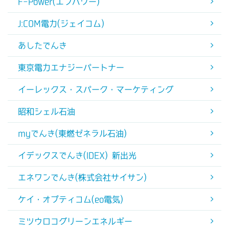
F-Power(エフパワー)
J:COM電力(ジェイコム)
あしたでんき
東京電力エナジーパートナー
イーレックス・スパーク・マーケティング
昭和シェル石油
myでんき(東燃ゼネラル石油)
イデックスでんき(IDEX) 新出光
エネワンでんき(株式会社サイサン)
ケイ・オプティコム(eo電気)
ミツウロコグリーンエネルギー