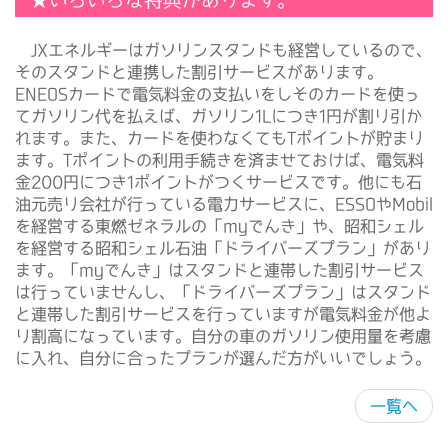
★いろいろな特典があります。
JXエネルギーはガソリンスタンドも経営しているので、
そのスタンドと連携した割引サービスがあります。
ENEOSカードで電気料金の支払いをしそのカードを使っ
てガソリン代を払えば、ガソリン1Lにつき1円が割り引か
れます。また、カードを使わなくてもTポイントが貯まり
ます。Tポイントの利用手続きを済ませておけば、電気料
金200円につき1ポイントがつくサービスです。他にも石
油元売り会社が行っている電力サービスに、ESSOやMobil
を経営する東燃ゼネラルの「myでんき」や、昭和シェル
を経営する昭和シェル石油「ドライバーズプラン」があり
ます。「myでんき」はスタンドと連帯した割引サービス
は行っていませんし、「ドライバーズプラン」はスタンド
と連帯した割引サービスを行っていますが電気料金が他よ
り割高になっています。自分の車のガソリン使用量を考慮
に入れ、自分に合ったプランが選んだ方がいいでしょう。
一覧へ