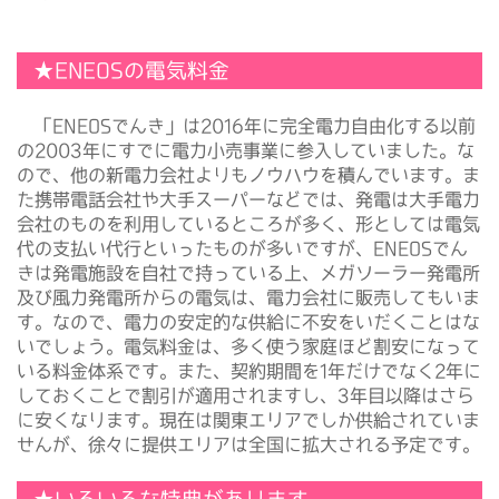
★ENEOSの電気料金
「ENEOSでんき」は2016年に完全電力自由化する以前
の2003年にすでに電力小売事業に参入していました。な
ので、他の新電力会社よりもノウハウを積んでいます。ま
た携帯電話会社や大手スーパーなどでは、発電は大手電力
会社のものを利用しているところが多く、形としては電気
代の支払い代行といったものが多いですが、ENEOSでん
きは発電施設を自社で持っている上、メガソーラー発電所
及び風力発電所からの電気は、電力会社に販売してもいま
す。なので、電力の安定的な供給に不安をいだくことはな
いでしょう。電気料金は、多く使う家庭ほど割安になって
いる料金体系です。また、契約期間を1年だけでなく2年に
しておくことで割引が適用されますし、3年目以降はさら
に安くなります。現在は関東エリアでしか供給されていま
せんが、徐々に提供エリアは全国に拡大される予定です。