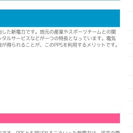
した新電力です。地元の産業やスポーツチームとの関
ンタルサービスなどが一つの特長となっています。電気
が得られることが、このPPSを利用するメリットです。
です。PPSとも呼ばれるこういった新電力は、従来の電