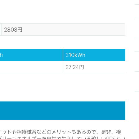
2808円
h
310kWh
27.24円
ケットや招待試合などのメリットもあるので、是非、検
リーンエネルギーを自社で生産している珍しいPPSとい