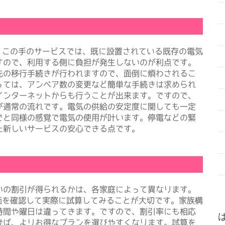
。この手のサービスでは、既に設置されている既存の電気
すので、利用する側に負担が発生しないのが利点です。
先の移行手続きが行われますので、面倒に煩わされるこ
っては、アンペア数の変更など簡単な手続きは求められ
インターネットからも行うことが出来ます。ですので、
が通常の流れです。電気の供給の安定度に関しても一定
でと同様の感覚で電気の使用が叶います。停電などの緊
た新しいサービスの安心できる点です。
の割引が得られるかは、各家庭によって異なります。
価を確認して実際に試算してみることが大切です。家族構
時間や曜日は違ってきます。ですので、割引率にも相応
けば、よりお得なプランを選びやすくなります。試算を