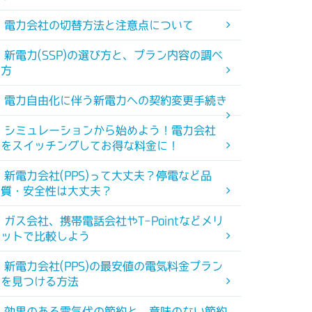
電力会社の切替方法と注意点について
新電力(SSP)の選び方と、プラン内容の調べ
方
電力自由化に伴う新電力への契約変更手続き
シミュレーションから始めよう！電力会社
をスイッチングしてお得な料金に！
新電力会社(PPS)って大丈夫？停電など品
質・安全性は大丈夫？
ガス会社、携帯電話会社やT-Pointなどメリ
ットで比較しよう
新電力会社(PPS)の最安値の電気料金プラン
を見つける方法
効果のある電気代の節約と、意味のない節約