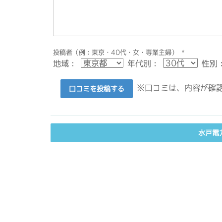
投稿者（例：東京・40代・女・専業主婦）
*
地域：
年代別：
性別
※口コミは、内容が確認
口コミを投稿する
水戸電