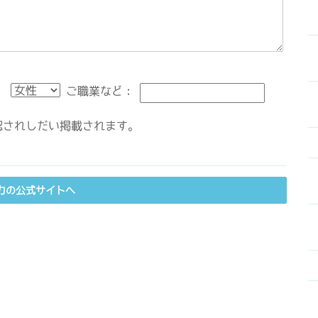
：
ご職業など：
されしだい掲載されます。
力の公式サイトへ