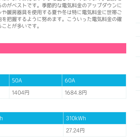
るのがベストです。季節的な電気料金のアップダウンに
ンや暖房器具を使用する夏や冬は特に電気料金に世帯ご
向を把握するように努めます。こういった電気料金の確
ることが多いです。
50A
60A
1404円
1684.8円
h
310kWh
27.24円