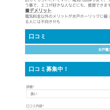
う事で、エコが好きな人などにも、推奨できま
■デメリット
電気料金以外のメリットが水戸ホーリックに偏
る人には不向きかも
口コミ
水戸電
口コミ募集中！
評価
*
口コミ内容
*