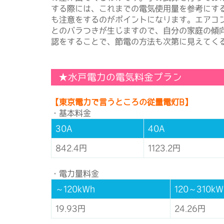
する際には、これまでの電気使用量を参考にす
も注意をするのがポイントになります。エアコ
とのバラつきが生じますので、自分の家庭の傾
認をすることで、節電の方法も次第に見えてく
★水戸電力の電気料金プラン
【東京電力で言うところの従量電灯B】
・基本料金
30A
40A
842.4円
1123.2円
・電力量料金
～120kWh
120～310kW
19.93円
24.26円