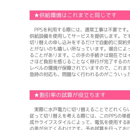
★供給環境はこれまでと同じです
PPSを利用する際には、通常工事は不要です
供給設備を使用してサービスを提供します。で
切り替えの申し込みをするだけで自動的に契約
とがないのも嬉しい所なっています。場合によ
ることがあります。この手の手続きは現在では
さほど負担を感じることなく移行が完了するの
レベルの環境が保障されていますので、これま
急時の対応も、問題なく行われるのがこういっ
★割引率の試算が役立ちます
実際に水戸電力に切り替えることでどれくらい
従って切り替えを考える際には、このPPSの単
成やライフスタイルによって、電気を使用する
の差が出てくるわけです。予め試算を行ってお