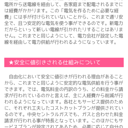
電所から送電線を経由して、各家庭まで配電されるまでに
は経費がかかります。この「電気を作るために必要な経
費」には手が付けられていないことから、これまで通り安
全で、且つ安定的な電気を使う事ができるのです。新電力
だからといって新しい電線が引かれたりすることはありま
せん。これまでと同じようにして、電力会社が設定した電
線を経由して電力供給が行われるようになっています。
★安全に値引きされる仕組みについて
自由化において安全に値引きが行われる理由があること
から、これまでと同じように安定的な電気供給を行う事が
できます。では、電気料金の内訳のうち、どの料金から請
求が行われているのかと言えば、主に人経費から削減が行
われるようになっています。各社ともサービス提供のため
に、それぞれ工夫したコストカットプランが提供されてい
るのです。中央セントラルガスでも、ガスと合わせた料金
請求が行われる事が特長となっています。このほかにもサ
ービスプランが設定されてあるため、必要に応じて自分の