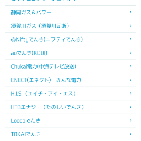
静岡ガス＆パワー
須賀川ガス（須賀川瓦斯）
@Niftyでんき(ニフティでんき)
auでんき(KDDI)
Chukai電力(中海テレビ放送)
ENECT(エネクト) みんな電力
H.I.S.（エイチ・アイ・エス）
HTBエナジー（たのしいでんき）
Looopでんき
TOKAIでんき