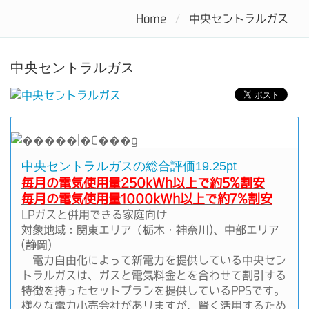
電力自由化で電気料金をお得にするなら電力会社を比較しよう
Home
中央セントラルガス
Tog
nav
中央セントラルガス
中央セントラルガスの総合評価19.25pt
毎月の電気使用量250kWh以上で約5%割安
毎月の電気使用量1000kWh以上で約7%割安
LPガスと併用できる家庭向け
対象地域：関東エリア（栃木・神奈川)、中部エリア
(静岡)
電力自由化によって新電力を提供している中央セン
トラルガスは、ガスと電気料金とを合わせて割引する
特徴を持ったセットプランを提供しているPPSです。
様々な電力小売会社がありますが、賢く活用するため