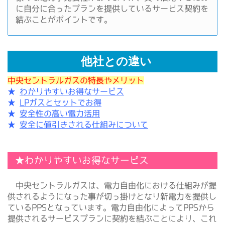
に自分に合ったプランを提供しているサービス契約を
結ぶことがポイントです。
他社との違い
中央セントラルガスの特長やメリット
★
わかりやすいお得なサービス
★
LPガスとセットでお得
★
安全性の高い電力活用
★
安全に値引きされる仕組みについて
★わかりやすいお得なサービス
中央セントラルガスは、電力自由化における仕組みが提
供されるようになった事が切っ掛けとなり新電力を提供し
ているPPSとなっています。電力自由化によってPPSから
提供されるサービスプランに契約を結ぶことにより、これ