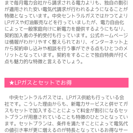
まで毎月電力会社から請求される電力よりも、独自の割引
が適用された安い電気代請求が行われるようになることが
特徴となっています。中央セントラルガスではかつてより
LPガスや灯油販売などを行っていましたが、電力自由化
によって一般家庭向けに新電力を提供するようにもなり、
契約加入者の予約受付も行っています。公式ホームページ
は情報がわかりやすく整えられており、インターネット上
から契約申し込みや相談を行う事ができる点もひとつのメ
リットとなっています。契約をすることで独自特典が付く
点も魅力的な特徴と言えるでしょう。
★LPガスとセットでお得
中央セントラルガスでは、LPガス供給も行っている会
社です。こうした理由からも、新電力サービスと併せてガ
スもセットで加入することによって料金が割引になるセッ
トプランが用意されていることも特徴のひとつとなってい
ます。セットプランは、条件を満たすことによって電気代
の値引き率が更に増えるのが特長となっているお得なサー