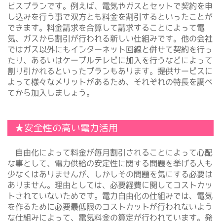
ビスプランです。例えば、電気やガスとセットで契約を申
し込みを行う事で双方とも料金を割引するといったことが
できます。料金請求を合算して請求することによって電
気、ガスから割引が行われる新しい仕組みです。他の会社
ではガス以外にもインターネット回線と併せて契約を行っ
たり、あるいはケーブルテレビに加入を行うなどによって
割り引かれるといったプランもあります。提供サービスに
よって様々なメリットがあるため、それぞれの特長を調べ
てから加入しましょう。
★安全性の高い電力活用
自由化によって料金が毎月割引されることによって心配
な事として、電力供給の安定性に関する問題を挙げる人も
少なくはありませんが、しかしその問題を気にする必要は
ありません。理由としては、必要経費に関してコストカッ
トされていないためです。電力自由化の仕組みでは、電気
を作るために必要最低限のコストカットが行われないよう
な仕組みによって、電気料金の算定が行われています。発