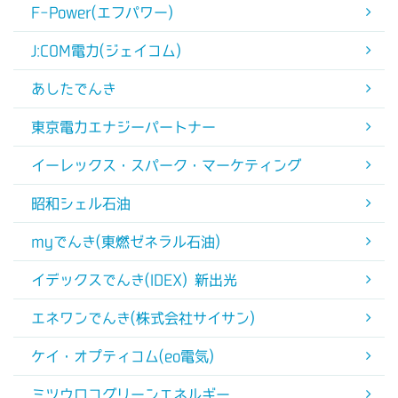
F-Power(エフパワー)
J:COM電力(ジェイコム)
あしたでんき
東京電力エナジーパートナー
イーレックス・スパーク・マーケティング
昭和シェル石油
myでんき(東燃ゼネラル石油)
イデックスでんき(IDEX) 新出光
エネワンでんき(株式会社サイサン)
ケイ・オプティコム(eo電気)
ミツウロコグリーンエネルギー