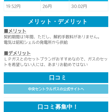
19.52円
26円
30.02円
メリット・デメリット
■メリット
契約期間は1年間、ただし、解約手数料がありません。
電気は昭和シェルの発電所から供給
■デメリット
ＬＰガスとのセットプランがおすすめなので、ガスのセッ
トを希望しない人には、あまりお勧めではない
口コミ
中央セントラルガスの公式サイトへ
口コミ募集中！