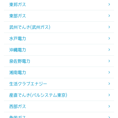
東邦ガス
東部ガス
武州でんき(武州ガス)
水戸電力
沖縄電力
泉佐野電力
湘南電力
生活クラブエナジー
産直でんき(パルシステム東京)
西部ガス
角栄ガス