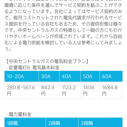
環境に応じた条件を選んでサービス契約を結ぶことができ
るようになっています。会社によってはサービス契約のみ
で、毎月コストカットされた電気代請求が行われるサービ
ス提供を行っている会社もあるため、その提供形態は様々
です。中央セントラルガスの特徴として一般の方にもわか
りやすいホームページが作成されています。これから自由
化による電力供給を検討している人は参考にしてみましょ
う。
【中央セントラルガスの電気料金プラン】
・従量電灯B 電気基本料金
10-20A
30A
40A
50A
60A
280.8-561.6
842.4
1123.2
1404
1684.8
円
円
円
円
円
・電力量料金
1段階
2段階
3段階