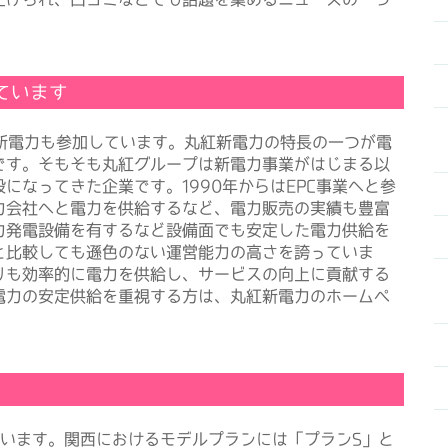
ています
新電力も参加しています。丸紅新電力の特長の一つが電
です。そもそも丸紅グループは新電力事業がはじまる以
になってきた企業です。1990年からはEPC事業へと参
力会社へと電力を供給するなど、電力販売の実績も豊富
力発電設備を有するなど設備面でも安定した電力供給を
と比較しても遜色のない運営能力の高さを誇っていま
りも効率的に電力を供給し、サービスの向上に貢献する
電力の安定供給を重視する方は、丸紅新電力のホームペ
います。関西におけるモデルプランには「プランS」と