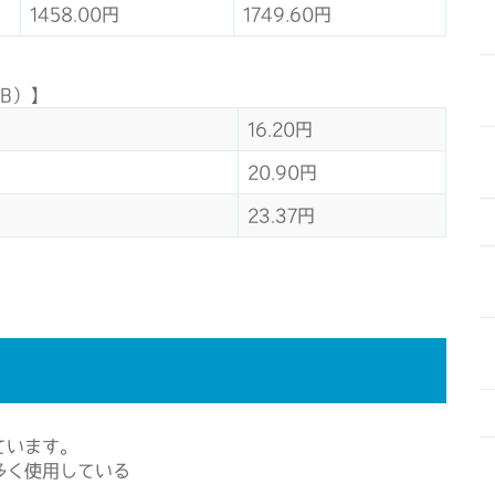
1458.00円
1749.60円
B）】
16.20円
20.90円
23.37円
ています。
多く使用している