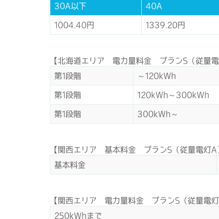
30A以下
40A
1004.40円
1339.20円
【北海道エリア 電力量料金 プランS（従量電
第1段階
～120kWh
第1段階
120kWh～300kWh
第1段階
300kWh～
【関西エリア 基本料金 プランS（従量電灯A
基本料金
【関西エリア 電力量料金 プランS（従量電灯
250kWhまで