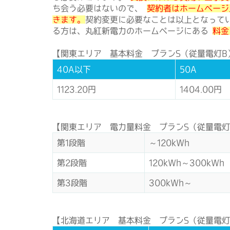
ち会う必要はないので、
契約者はホームページ
きます。
契約変更に必要なことは以上となって
る方は、丸紅新電力のホームページにある
料金
【関東エリア 基本料金 プランS（従量電灯B
40A以下
50A
1123.20円
1404.00円
【関東エリア 電力量料金 プランS（従量電灯
第1段階
～120kWh
第2段階
120kWh～300kWh
第3段階
300kWh～
【北海道エリア 基本料金 プランS（従量電灯