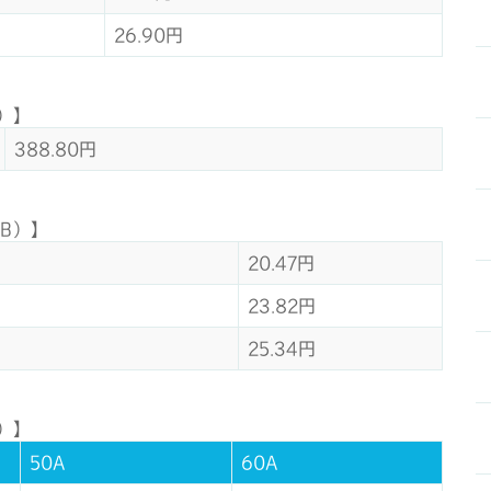
26.90円
）】
388.80円
B）】
20.47円
23.82円
25.34円
）】
50A
60A