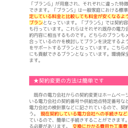
「プランG」が用意され、それぞれに違った特
できます。「プランS」は一般家庭における標
定している料金と比較しても料金が安くなるよ
プラン
となっています。「プランS」では契約容
も行っています。これらはそれぞれ既存の電力
約内容に相当するものです。どちらのプランも
合っているのかを検討してプランを決定するよ
をサポートするプランとなっています。こちら
にも貢献できるプランとなっています。環境保
ます。
★契約変更の方法は簡単です
既存の電力会社からの契約変更はホームページ
いる電力会社の契約番号や供給地点特定番号な
電力会社の検針票などに記されているので、契
う。
現在契約している電力会社への手続きなど
ているので、簡単に手続きすることができます
る必要があります。
交換にかかる費用や工事費