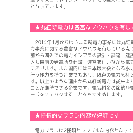
となっています。
★丸紅新電力は豊富なノウハウを有し
2016年4月からはじまる新電力事業には丸紅
力事業に関する豊富なノウハウを有している点
前から海外での電力インフラの設計・調達・建設
入し自前の発電所を建設・運営を行いながら電
にあります。また国内には日本最大級となる水
行う能力を持つ企業でもあり、既存の電力会社
す。以上のような理由から丸紅新電力は従来よ
ことが期待できる企業です。電気料金の節約や
ージをチェックすることをおすすめします。
★特長的なプラン内容が好評です
電力プランは2種類とシンプルな内容となって