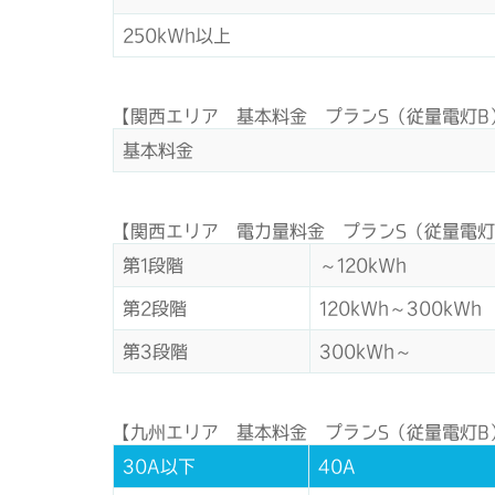
250kWh以上
【関西エリア 基本料金 プランS（従量電灯B
基本料金
【関西エリア 電力量料金 プランS（従量電灯
第1段階
～120kWh
第2段階
120kWh～300kWh
第3段階
300kWh～
【九州エリア 基本料金 プランS（従量電灯B
30A以下
40A