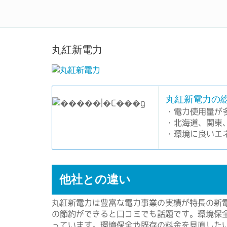
電力自由化で電気料金をお得
丸紅新電力
丸紅新電力の総
・電力使用量が
・北海道、関東
・環境に良いエ
他社との違い
丸紅新電力は豊富な電力事業の実績が特長の新
の節約ができると口コミでも話題です。環境保
っています。環境保全や既存の料金を見直した