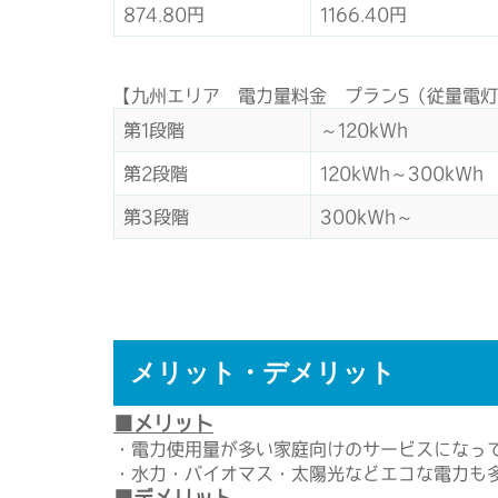
874.80円
1166.40円
【九州エリア 電力量料金 プランS（従量電灯
第1段階
～120kWh
第2段階
120kWh～300kWh
第3段階
300kWh～
メリット・デメリット
■メリット
・電力使用量が多い家庭向けのサービスになっ
・水力・バイオマス・太陽光などエコな電力も
■デメリット