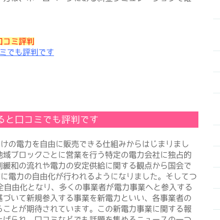
口コミ評判
ミでも評判です
ると口コミでも評判です
向けの電力を自由に販売できる仕組みからはじまりまし
地域ブロックごとに営業を行う特定の電力会社に独占的
制緩和の流れや電力の安定供給に関する観点から国会で
的に電力の自由化が行われるようになりました。そしてつ
完全自由化となり、多くの事業者が電力事業へと参入する
基づいて新規参入する事業を新電力といい、各事業者の
ることが期待されています。この新電力事業に関する報
上げられ、口コミなどでも話題を集めるニュースの一つ