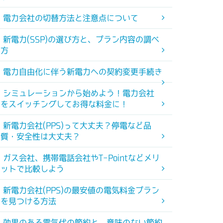
電力会社の切替方法と注意点について
新電力(SSP)の選び方と、プラン内容の調べ
方
電力自由化に伴う新電力への契約変更手続き
シミュレーションから始めよう！電力会社
をスイッチングしてお得な料金に！
新電力会社(PPS)って大丈夫？停電など品
質・安全性は大丈夫？
ガス会社、携帯電話会社やT-Pointなどメリ
ットで比較しよう
新電力会社(PPS)の最安値の電気料金プラン
を見つける方法
効果のある電気代の節約と、意味のない節約